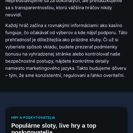
Nepredstavujeme sa za dokonalých, ale prevádzkujeme
sa s transparentnosťou, ktorú väčšina hráčov nikdy
neuvidí.
Každý hráč začína s rovnakými informáciami: ako kasíno
funguje, čo očakávať od výberov a kde nájsť podporu. Táto
prehľadnosť je dôležitejšia ako prázdne sľuby. Či už si
vyberiete spôsob vkladu, budete prezerať podmienky
bonusu na vyhradzenej stránke alebo kontrolovať naše
bezpečnostné postupy, nájdete konkrétne detaily
namiesto marketingového jazyka. Takto budujeme dôveru
– tým, že sme konzistentní, regulovaní a ľahko overiteľní.
HRY A POSKYTOVATELIA
Populárne sloty, live hry a top
poskytovatelia