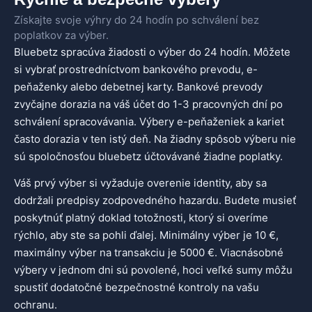
Získajte svoje výhry do 24 hodín po schválení bez
poplatkov za výber.
Bluebetz spracúva žiadosti o výber do 24 hodín. Môžete
si vybrať prostredníctvom bankového prevodu, e-
peňaženky alebo debetnej karty. Bankové prevody
zvyčajne dorazia na váš účet do 1-3 pracovných dní po
schválení spracovávania. Výbery e-peňaženiek a kariet
často dorazia v ten istý deň. Na žiadny spôsob výberu nie
sú spoločnosťou bluebetz účtovávané žiadne poplatky.
Váš prvý výber si vyžaduje overenie identity, aby sa
dodržali predpisy zodpovedného hazardu. Budete musieť
poskytnúť platný doklad totožnosti, ktorý si overíme
rýchlo, aby ste sa pohli ďalej. Minimálny výber je 10 €,
maximálny výber na transakciu je 5000 €. Viacnásobné
výbery v jednom dni sú povolené, hoci veľké sumy môžu
spustiť dodatočné bezpečnostné kontroly na vašu
ochranu.