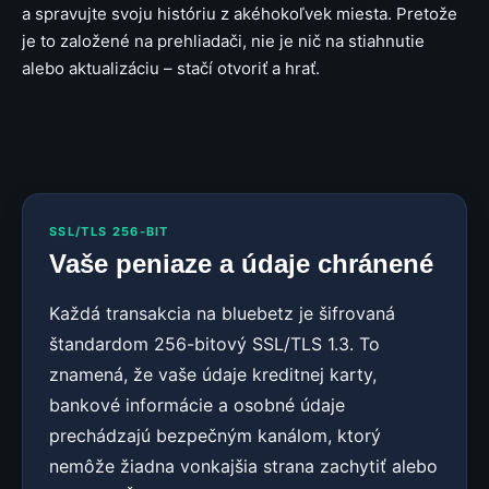
a spravujte svoju históriu z akéhokoľvek miesta. Pretože
je to založené na prehliadači, nie je nič na stiahnutie
alebo aktualizáciu – stačí otvoriť a hrať.
SSL/TLS 256-BIT
Vaše peniaze a údaje chránené
Každá transakcia na bluebetz je šifrovaná
štandardom 256-bitový SSL/TLS 1.3. To
znamená, že vaše údaje kreditnej karty,
bankové informácie a osobné údaje
prechádzajú bezpečným kanálom, ktorý
nemôže žiadna vonkajšia strana zachytiť alebo