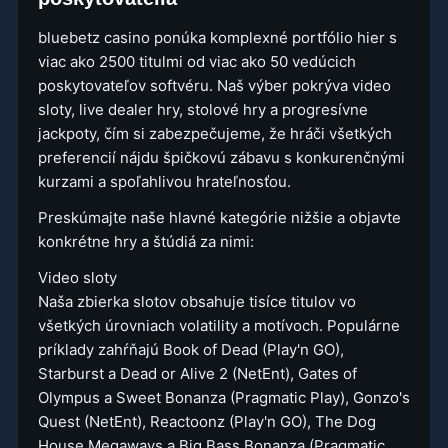
bluebetz casino ponúka komplexné portfólio hier s
viac ako 2500 titulmi od viac ako 50 vedúcich
poskytovateľov softvéru. Naš výber pokrýva video
sloty, live dealer hry, stolové hry a progresívne
jackpoty, čím si zabezpečujeme, že hráči všetkých
preferencií nájdu špičkovú zábavu s konkurenčnými
kurzami a spoľahlivou hrateľnosťou.
Preskúmajte naše hlavné kategórie nižšie a objavte
konkrétne hry a štúdiá za nimi:
Video sloty
Naša zbierka slotov obsahuje tisíce titulov vo
všetkých úrovniach volatility a motívoch. Populárne
príklady zahŕňajú Book of Dead (Play'n GO),
Starburst a Dead or Alive 2 (NetEnt), Gates of
Olympus a Sweet Bonanza (Pragmatic Play), Gonzo's
Quest (NetEnt), Reactoonz (Play'n GO), The Dog
House Megaways a Big Bass Bonanza (Pragmatic