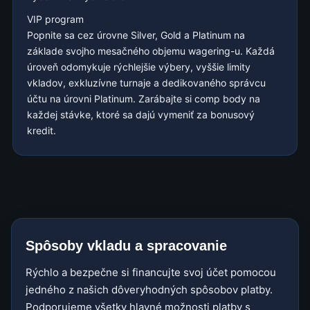
VIP program
Popnite sa cez úrovne Silver, Gold a Platinum na
základe svojho mesačného objemu wagering-u. Každá
úroveň odomykuje rýchlejšie výbery, vyššie limity
vkladov, exkluzívne turnaje a dedikovaného správcu
účtu na úrovni Platinum. Zarábajte si comp body na
každej stávke, ktoré sa dajú vymeniť za bonusový
kredit.
Spôsoby vkladu a spracovanie
Rýchlo a bezpečne si financujte svoj účet pomocou
jedného z našich dôveryhodných spôsobov platby.
Podporujeme všetky hlavné možnosti platby s